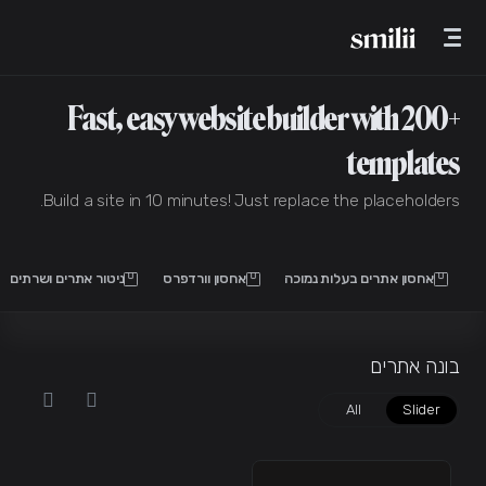
0
CAD
Fast, eas
Build a site in 10
ס
ניטור אתרים ושרתים
בונה אתרים
Business Visibility - Ads