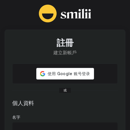
註冊
建立新帳戶
或
個人資料
名字