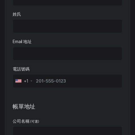
姓氏
Email 地址
電話號碼
+1
帳單地址
公司名稱
(可選)